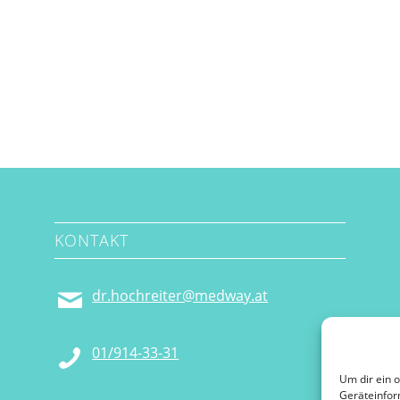
KONTAKT
dr.hochreiter@medway.at
01/914-33-31
Um dir ein 
Geräteinfor