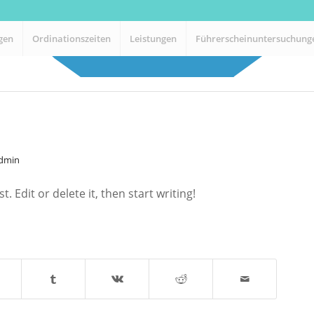
gen
Ordinationszeiten
Leistungen
Führerscheinuntersuchung
dmin
 Edit or delete it, then start writing!