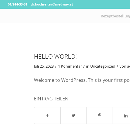
01/914-33-31
|
dr.hochreiter@medway.at
Rezeptbestellun
HELLO WORLD!
/
/
/
Juli 25, 2023
1 Kommentar
in
Uncategorized
von
a
Welcome to WordPress. This is your first post.
EINTRAG TEILEN