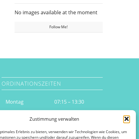
No images available at the moment
Follow Me!
ORDINATIONSZEITEN
Montag
07:15 – 13:30
Dienstag
13:00 – 18:30
Zustimmung verwalten
Mittwoch
07:15 – 11:00
optimales Erlebnis zu bieten, verwenden wir Technologien wie Cookies, um
mationen zu speichern und/oder darauf zuzugreifen. Wenn du diesen