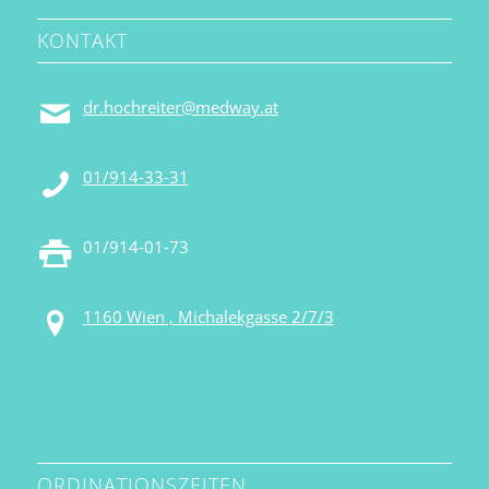
KONTAKT
dr.hochreiter@medway.at
01/914-33-31
01/914-01-73
1160 Wien , Michalekgasse 2/7/3
ORDINATIONSZEITEN