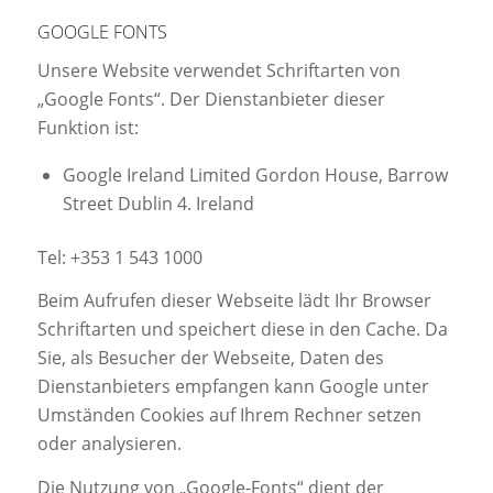
GOOGLE FONTS
Unsere Website verwendet Schriftarten von
„Google Fonts“. Der Dienstanbieter dieser
Funktion ist:
Google Ireland Limited Gordon House, Barrow
Street Dublin 4. Ireland
Tel: +353 1 543 1000
Beim Aufrufen dieser Webseite lädt Ihr Browser
Schriftarten und speichert diese in den Cache. Da
Sie, als Besucher der Webseite, Daten des
Dienstanbieters empfangen kann Google unter
Umständen Cookies auf Ihrem Rechner setzen
oder analysieren.
Die Nutzung von „Google-Fonts“ dient der