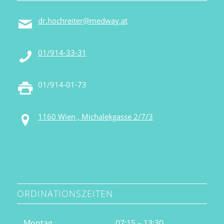
dr.hochreiter@medway.at
01/914-33-31
01/914-01-73
1160 Wien , Michalekgasse 2/7/3
ORDINATIONSZEITEN
Montag
07:15 – 13:30