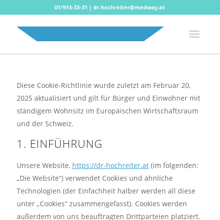
01/914-33-31
|
dr.hochreiter@medway.at
Diese Cookie-Richtlinie wurde zuletzt am Februar 20,
2025 aktualisiert und gilt für Bürger und Einwohner mit
ständigem Wohnsitz im Europäischen Wirtschaftsraum
und der Schweiz.
1. EINFÜHRUNG
Unsere Website,
https://dr-hochreiter.at
(im folgenden:
„Die Website“) verwendet Cookies und ähnliche
Technologien (der Einfachheit halber werden all diese
unter „Cookies“ zusammengefasst). Cookies werden
außerdem von uns beauftragten Drittparteien platziert.