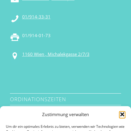
01/914-33-31
01/914-01-73
1160 Wien , Michalekgasse 2/7/3
ORDINATIONSZEITEN
Zustimmung verwalten
Montag
07:15 – 13:30
Um dir ein optimales Erlebnis zu bieten, verwenden wir Technologien wie
Dienstag
13:00 – 18:30