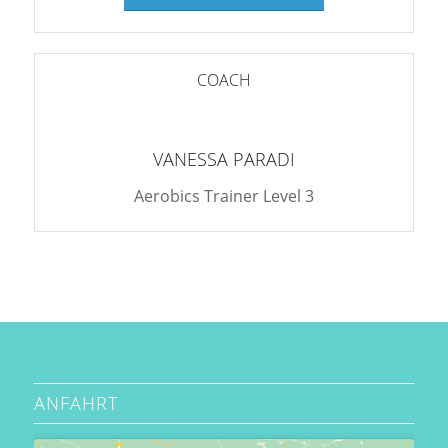
COACH
VANESSA PARADI
Aerobics Trainer Level 3
ANFAHRT